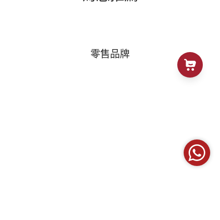
零售品牌
[日本直送] MAIPLE ALCOHOL 75 食品級消毒酒
精 500ml
299 HKD
168 HKD
Add to Cart