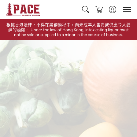
0
根據香港法律，不得在業務過程中，向未成年人售賣或供應令人醺
醉的酒類。 Under the law of Hong Kong, intoxicating liquor must
not be sold or supplied to a minor in the course of business.