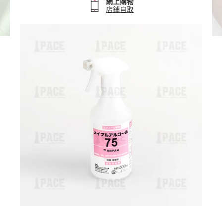
網上購物
店鋪自取
Cart
Close