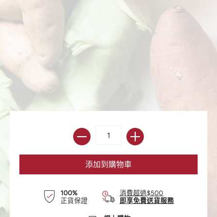
100%
消費超過$500
正貨保證
即享免費送貨服務