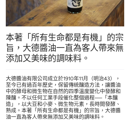
本著「所有生命都是有機」的宗
旨，大德醬油一直為客人帶來無
添加又美味的調味料。
大德醬油有限公司成立於1910年11月（明治43），
至今已有過百年歷史，保留傳統釀造方法，讓醬油
中的酵母和微生物在自然的四季溫度變化中發酵和
陳釀。不以任何工業手段催化整個過程
──
「本釀
造」，以大豆和小麥、微生物元素，長時間發酵、
熟成。本著「所有生命都是有機」的宗旨，大德醬
油一直為客人帶來無添加又美味的調味料。