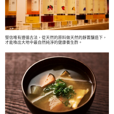
堅信唯有遵循古法，從天然的原料做天然的靜置釀造下，
才能喚出大地中最自然純淨的健康養生酢。