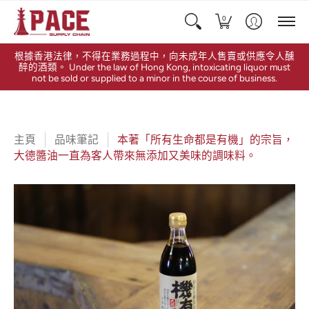
0
根據香港法律，不得在業務過程中，向未成年人售賣或供應令人醺
醉的酒類。 Under the law of Hong Kong, intoxicating liquor must
not be sold or supplied to a minor in the course of business.
主頁
品味筆記
本著「所有生命都是有機」的宗旨，
大德醬油一直為客人帶來無添加又美味的調味料。