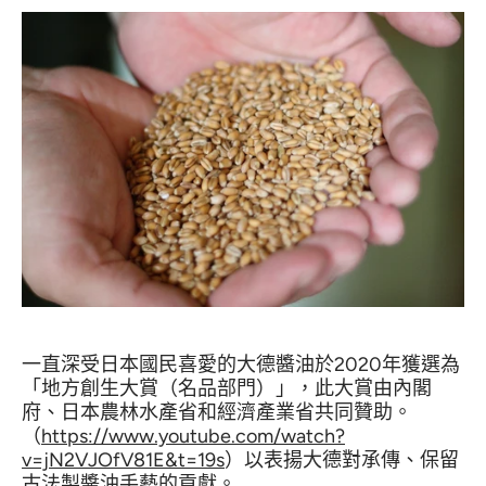
一直深受日本國民喜愛的大德醬油於2020年獲選為
「地方創生大賞（名品部門）」，此大賞由內閣
府、日本農林水產省和經濟產業省共同贊助。
（
https://www.youtube.com/watch?
v=jN2VJOfV81E&t=19s
）以表揚大德對承傳、保留
古法製醬油手藝的貢獻。