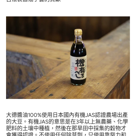
大德醬油100%使用日本國內有機
JAS
認證農場出產
的大豆。有機JAS的意思是在3年以上無農藥、化學
肥料的土壤中種植，然後在那旱田中採集的穀物才
會獲得認證。不使用任何除草劑，只使用靠努力和