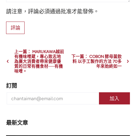
請注意，評論必須通過批准才能發佈。
上一篇： MARUKAWA越前
有機味噌蔵，專心致志地
下一篇： COBON 酵母菌飲
為廣大消費者帶來健康優
料 以手工製作的方法 70多
質的日常有機食材──有機
年來始終如一
味噌。
訂閱
最新文章